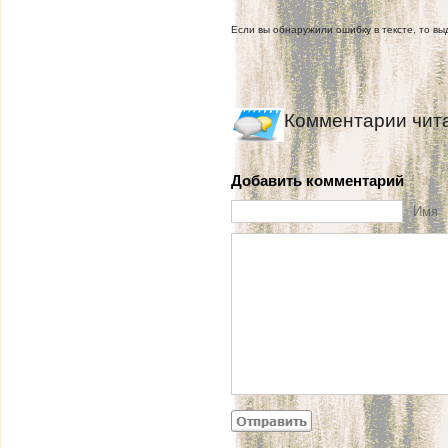
Если вы обнаружили ошибку в тексте, то выд
Комментарии чит
Добавить комментарий
Имя