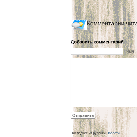
Комментарии чит
Добавить комментарий
Имя
Последнее из рубрики
Новости