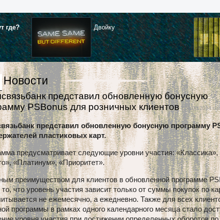
ут где?
Двойку
Новости
связьбанк представил обновленную бонусную
рамму PSBonus для розничных клиентов
| 06.05.2014 г. 
вязьбанк представил обновленную бонусную программу P
ержателей пластиковых карт.
амма предусматривает следующие уровни участия: «Классика»,
то», «Платинум», «Приоритет».
ным преимуществом для клиентов в обновленной программе P
 то, что уровень участия зависит только от суммы покупок по ка
итывается не ежемесячно, а ежедневно. Также для всех клиент
ой программы в рамках одного календарного месяца стало дос
ние уровня участия при достижении определенных оборотов по 