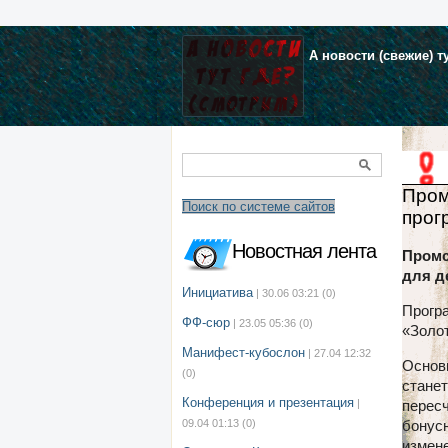
А новости (свежие) т
Пром
Поиск по системе сайтов
прог
Новостная лента
Промс
для д
Инициатива
| 30.06 03:21
(0)
Прогр
ФФ-сюр
| 23.05 05:36
(0)
«Золо
Манифест-кубослон
| 27.04 12:32
Основ
(0)
станет
Конференция и презентация
|
пересч
09.04 01:13
(0)
бонусн
измене