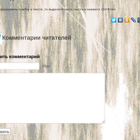
обнаружили ошибку в тексте, то выделите часть текста и нажмите Ctrl+Enter
Комментарии читателей
ить комментарий
Имя