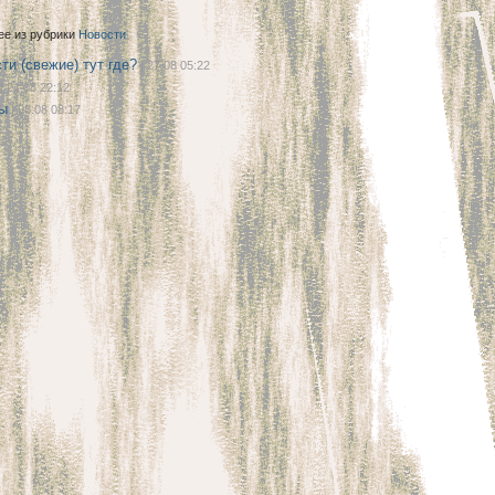
ее из рубрики
Новости
ти (свежие) тут где?
| 27.08 05:22
| 21.08 22:12
ы
| 08.08 08:17