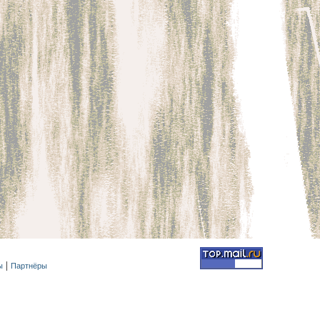
ы
Партнёры