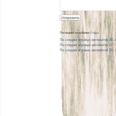
Последнее из рубрики
Отдых
По следам игровых автоматов 28, 
По следам игровых автоматов 27
| 
По следам игровых автоматов 26
| 