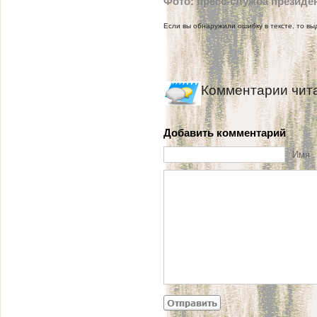
Фото: пресс-служба президе
Если вы обнаружили ошибку в тексте, то выд
Комментарии чит
Добавить комментарий
Имя