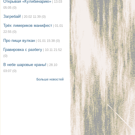
Открывая «Кулибинарию»
| 13.03
05:05
(0)
Загребай!
| 20.02 11:39
(0)
Трёх лимериков манифест
| 01.01
22:55
(0)
Про пищи вулкан
| 01.01 15:38
(0)
Гравировка с разбегу
| 10.11 21:52
(0)
В небе шаровые краны!
| 28.10
03:07
(0)
Больше новостей