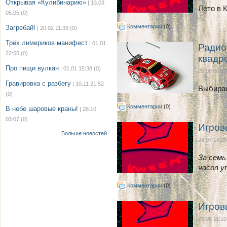
Открывая «Кулибинарию»
| 13.03
Лето в 
05:05
(0)
Комментарии
(0)
Загребай!
| 20.02 11:39
(0)
Трёх лимериков манифест
| 01.01
Радио
22:55
(0)
квадр
Про пищи вулкан
| 01.01 15:38
(0)
25.08 00:10
Гравировка с разбегу
| 10.11 21:52
Выбирае
(0)
Комментарии
(0)
В небе шаровые краны!
| 28.10
03:07
(0)
Игров
Больше новостей
24.07 16:25
За семь
часов у
Комментарии
(0)
Игров
28.06 11:10