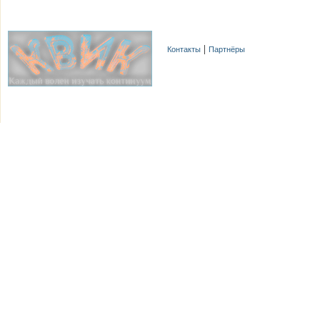
Контакты
Партнёры