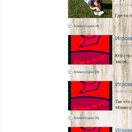
17.05 22:44
Где-то п
Комментарии
(0)
Игров
16.05 07:00
Кто сто
засов...
Комментарии
(0)
Игров
16.05 05:28
Так что
«Квиксу
Комментарии
(0)
Игров