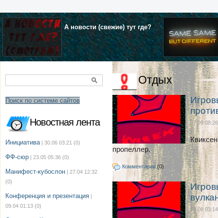
А новости (свежие) тут где?
Отдых
Игров
Поиск по системе сайтов
проти
Новостная лента
07.09 08:26
Квиксен
Инициатива
| 30.06 03:21
(0)
пропеллер.
ФФ-сюр
| 23.05 05:36
(0)
Комментарии
(0)
Манифест-кубослон
| 27.04 12:32
(0)
Игров
Конференция и презентация
вулкан
|
09.04 01:13
(0)
30.08 03:14