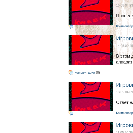
15.05 04:23
Пропелл
Комментар
Игров
14.05 00:45
В этом 
аппарат
Комментарии
(0)
Игров
13.05 04:09
Ответ н
Комментар
Игров
11.05 20:36