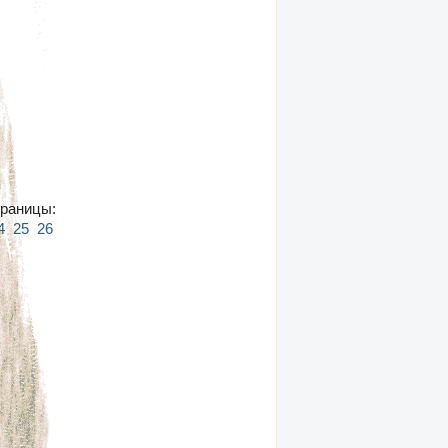
раницы:
4
25
26
27
28
29
30
31
32
33
34
35
36
37
38
39
40
41
42