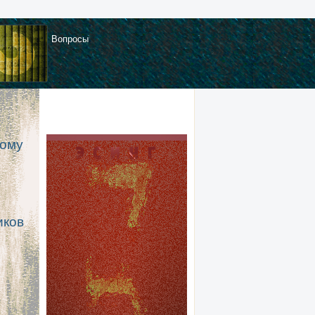
Вопросы
ному
иков