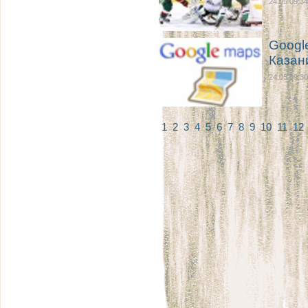
24.05 09:34
Googl
Казан
24.05 09:30
1
2
3
4
5
6
7
8
9
10
11
12