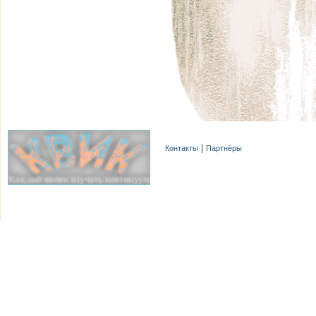
Контакты
Партнёры