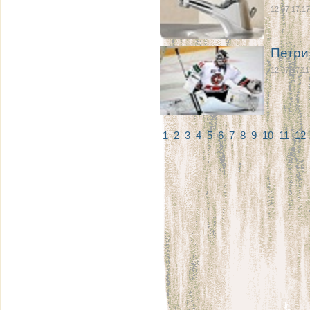
12.07 17:17
Петри
12.07 17:11
1
2
3
4
5
6
7
8
9
10
11
12