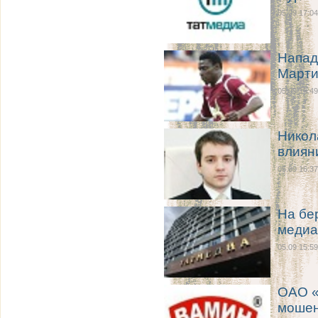
05.09 17:04
Напад
Марти
05.09 16:49
Никол
влиян
05.09 16:37
На бе
медиа
05.09 15:59
ОАО «
мошен