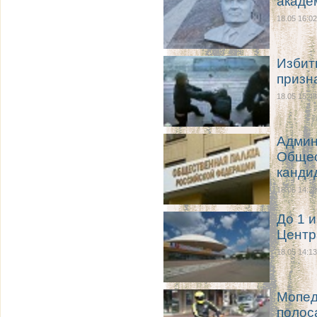
акаде
18.05 16:02
Избит
призн
18.05 15:48
Админ
Общес
канди
18.05 14:29
До 1 
Центр
18.05 14:13
Мопед
полос