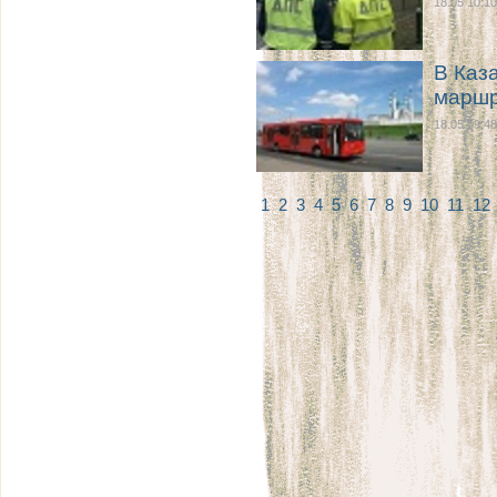
18.05 10:10
В Каз
маршр
18.05 09:48
1
2
3
4
5
6
7
8
9
10
11
12