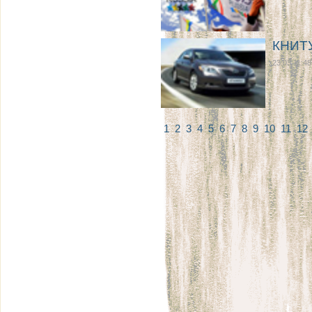
КНИТУ
23.03 11:48
1
2
3
4
5
6
7
8
9
10
11
12