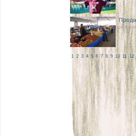
Прода
04.10 20:07
1
2
3
4
5
6
7
8
9
10
11
12