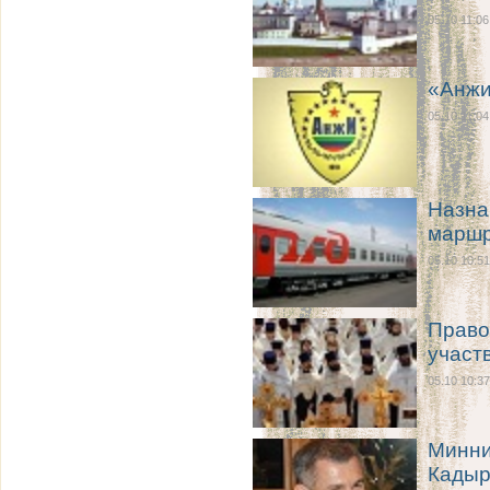
05.10 11:06
«Анжи
05.10 11:04
Назна
маршр
05.10 10:51
Право
участ
05.10 10:37
Минни
Кадыр