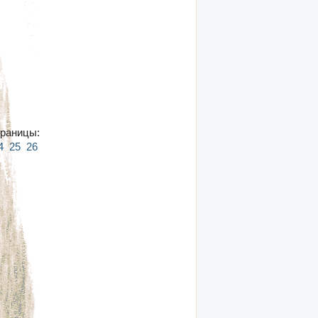
й
раницы:
4
25
26
27
28
29
30
31
32
33
34
35
36
37
38
39
40
41
42