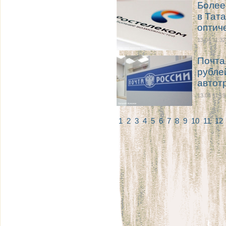
Более
в Тат
оптич
13.04 11:32
Почта
рубле
автот
13.04 11:19
1
2
3
4
5
6
7
8
9
10
11
12