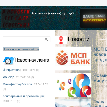
А новости (свежие) тут где?
Новости
МСП Б
Поиск по системе сайтов
новое
средн
Новостная лента
19.12 10:24
Инициатива
| 30.06 03:21
(0)
Новый
ФФ-сюр
| 23.05 05:36
(0)
минут
Манифест-кубослон
| 27.04 12:32
19.12 09:33
(0)
Конференция и презентация
|
Глава
09.04 01:13
(0)
наблю