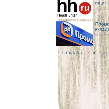
ищут 
19.08 15:20
Промс
вклада
19.08 13:58
1
2
3
4
5
6
7
8
9
10
11
12