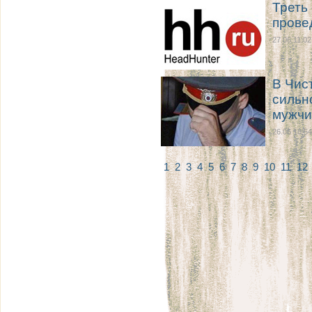
Треть
прове
27.06 11:02
В Чис
сильн
мужчи
26.06 18:54
1
2
3
4
5
6
7
8
9
10
11
12