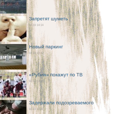
Запретят шуметь
02.10 14:14
Новый паркинг
02.10 13:42
«Рубин» покажут по ТВ
02.10 13:28
Задержали подозреваемого
02.10 13:11