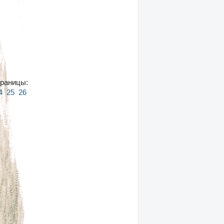
раницы:
4
25
26
27
28
29
30
31
32
33
34
35
36
37
38
39
40
41
42