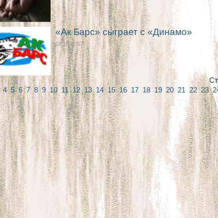
«Ак Барс» сыграет с «Динамо»
02.10 12:57
Ст
3
4
5
6
7
8
9
10
11
12
13
14
15
16
17
18
19
20
21
22
23
2