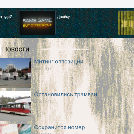
ут где?
Двойку
Новости
Митинг оппозиции
03.10 10:17
Остановились трамваи
03.10 10:07
Сохранится номер