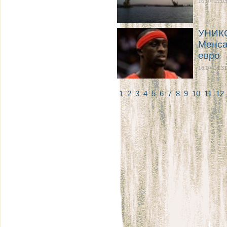
16.07 15:03
УНИКС
Менса
евро
16.07 14:31
1
2
3
4
5
6
7
8
9
10
11
12