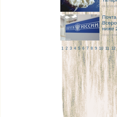
04.02 09:49
Почта
Всеро
ниже 
03.02 18:04
1
2
3
4
5
6
7
8
9
10
11
12