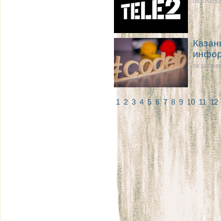
09.10 09:53
Казан
инфор
09.10 09:49
1
2
3
4
5
6
7
8
9
10
11
12