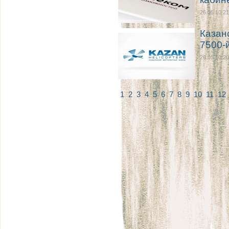
26.05 10:21
Казан
7500-
26.05 10:20
1
2
3
4
5
6
7
8
9
10
11
12