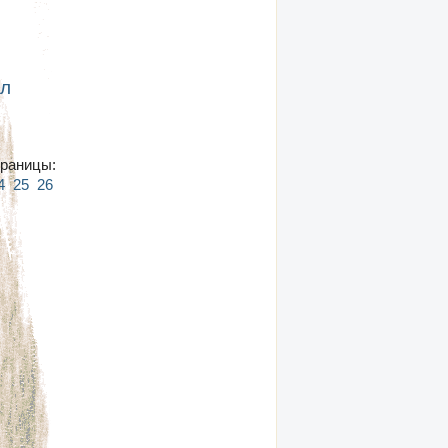
ул
раницы:
4
25
26
27
28
29
30
31
32
33
34
35
36
37
38
39
40
41
42