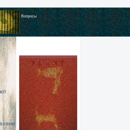
Вопросы
ают
ахани