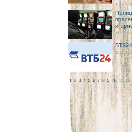
31.08 17:40
Полиц
пресе
игорн
31.08 15:53
ВТБ24
31.08 15:32
1
2
3
4
5
6
7
8
9
10
11
12