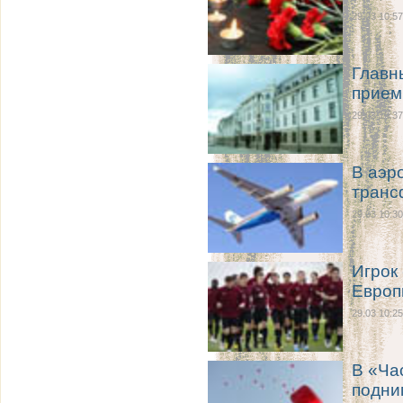
29.03 10:57
Главн
прием
29.03 10:37
В аэр
транс
29.03 10:30
Игрок
Евро
29.03 10:25
В «Ча
подни