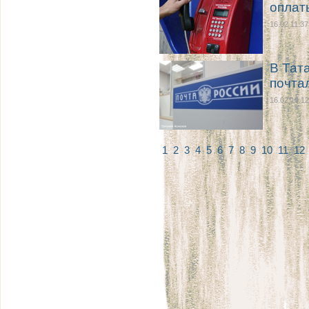
оплат
16.02 11:37
В Тат
почта
16.02 10:12
1
2
3
4
5
6
7
8
9
10
11
12