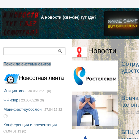
А новости (свежие) тут где?
Новости
Сотру
Поиск по системе сайтов
удост
Новостная лента
30.01 16:11
Инициатива
| 30.06 03:21
(0)
Врача
ФФ-сюр
| 23.05 05:36
(0)
колон
Манифест-кубослон
| 27.04 12:32
30.01 13:52
(0)
Конференция и презентация
|
БПЦ И
09.04 01:13
(0)
микро