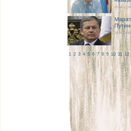
16.04 12:54
Марат
Путин
16.04 12:47
1
2
3
4
5
6
7
8
9
10
11
12