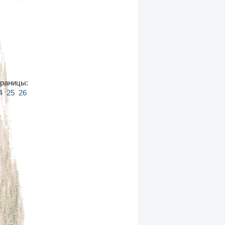
раницы:
4
25
26
27
28
29
30
31
32
33
34
35
36
37
38
39
40
41
42