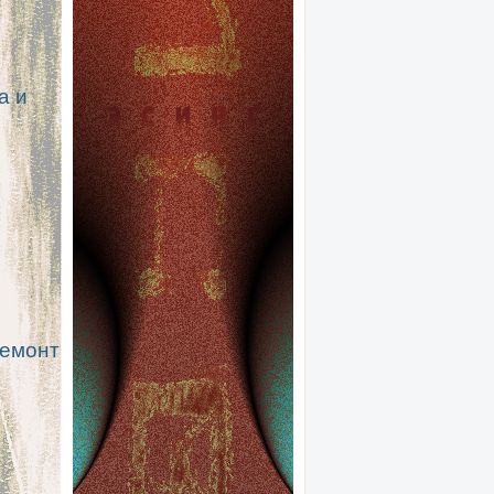
а и
ремонт